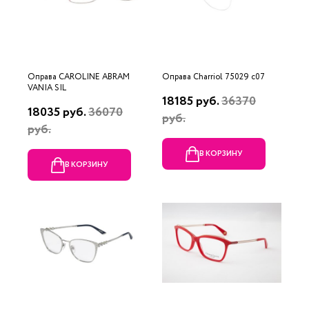
Оправа CAROLINE ABRAM
Оправа Charriol 75029 c07
VANIA SIL
18185 руб.
36370
18035 руб.
36070
руб.
руб.
В КОРЗИНУ
В КОРЗИНУ