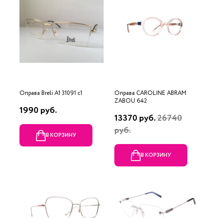
Оправа Breli A1 31091 c1
Оправа CAROLINE ABRAM
ZABOU 642
1990 руб.
13370 руб.
26740
руб.
В КОРЗИНУ
В КОРЗИНУ