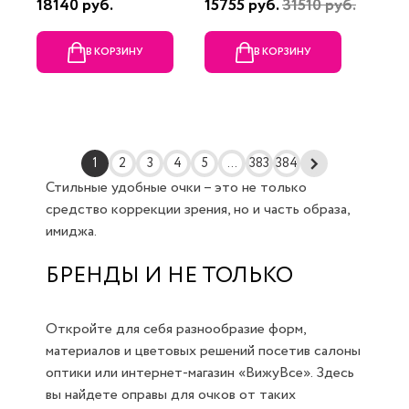
18140 руб.
15755 руб.
31510 руб.
В КОРЗИНУ
В КОРЗИНУ
1
2
3
4
5
...
383
384
Стильные удобные очки – это не только
средство коррекции зрения, но и часть образа,
имиджа.
БРЕНДЫ И НЕ ТОЛЬКО
Откройте для себя разнообразие форм,
материалов и цветовых решений посетив салоны
оптики или интернет-магазин «ВижуВсе». Здесь
вы найдете оправы для очков от таких