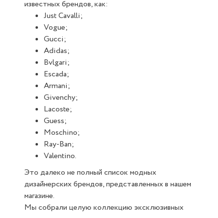
известных брендов, как:
Just Cavalli;
Vogue;
Gucci;
Adidas;
Bvlgari;
Escada;
Armani;
Givenchy;
Lacoste;
Guess;
Moschino;
Ray-Ban;
Valentino.
Это далеко не полный список модных
дизайнерских брендов, представленных в нашем
магазине.
Мы собрали целую коллекцию эксклюзивных