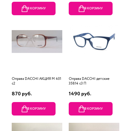
В КОРЗИНУ
В КОРЗИНУ
Оправа DACCHI АКЦИЯ М 401
Оправа DACCHI детские
c2
35814 c3 П
870 руб.
1490 руб.
В КОРЗИНУ
В КОРЗИНУ