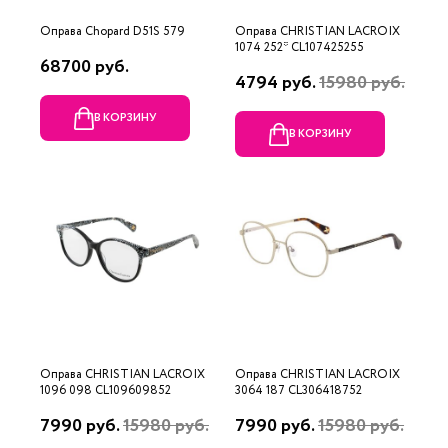
Оправа Chopard D51S 579
Оправа CHRISTIAN LACROIX
1074 252* CL107425255
68700 руб.
4794 руб.
15980 руб.
В КОРЗИНУ
В КОРЗИНУ
Оправа CHRISTIAN LACROIX
Оправа CHRISTIAN LACROIX
1096 098 CL109609852
3064 187 CL306418752
7990 руб.
15980 руб.
7990 руб.
15980 руб.