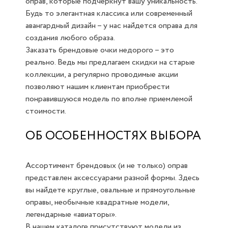
оправ, которые подчеркнут вашу уникальность.
Будь то элегантная классика или современный
авангардный дизайн – у нас найдется оправа для
создания любого образа.
Заказать брендовые очки недорого – это
реально. Ведь мы предлагаем скидки на старые
коллекции, а регулярно проводимые акции
позволяют нашим клиентам приобрести
понравившуюся модель по вполне приемлемой
стоимости.
ОБ ОСОБЕННОСТЯХ ВЫБОРА
Ассортимент брендовых (и не только) оправ
представлен аксессуарами разной формы. Здесь
вы найдете круглые, овальные и прямоугольные
оправы, необычные квадратные модели,
легендарные «авиаторы».
В нашем каталоге присутствуют модели из