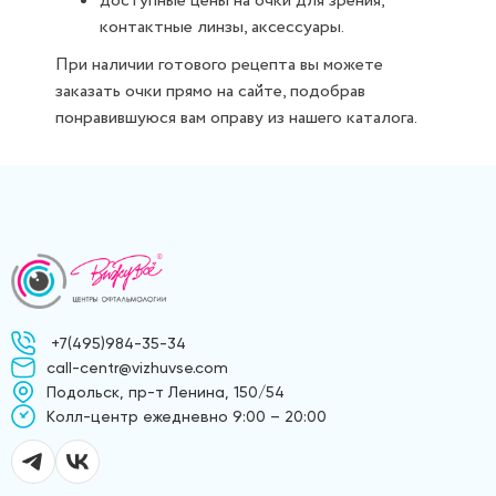
доступные цены на очки для зрения,
контактные линзы, аксессуары.
При наличии готового рецепта вы можете
заказать очки прямо на сайте, подобрав
понравившуюся вам оправу из нашего каталога.
+7(495)984-35-34
call-centr@vizhuvse.com
Подольск, пр-т Ленина, 150/54
Kолл-центр ежедневно 9:00 – 20:00