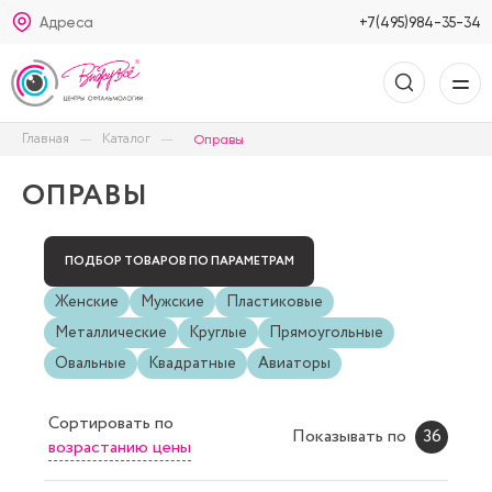
Адреса
+7(495)984-35-34
Главная
Каталог
Оправы
ОПРАВЫ
ПОДБОР ТОВАРОВ ПО ПАРАМЕТРАМ
Женские
Мужские
Пластиковые
Металлические
Круглые
Прямоугольные
Овальные
Квадратные
Авиаторы
Сортировать
по
Показывать по
36
возрастанию цены