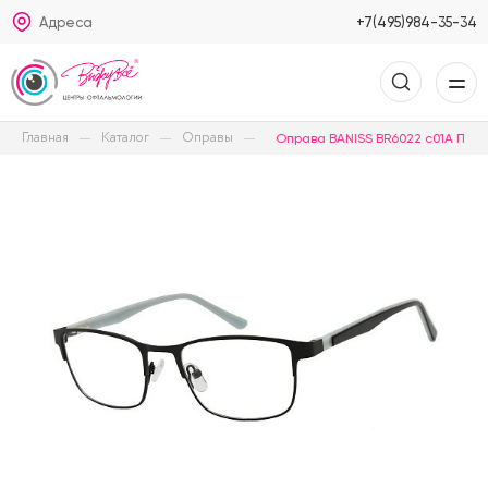
Адреса
+7(495)984-35-34
Главная
Каталог
Оправы
Оправа BANISS BR6022 c01A П