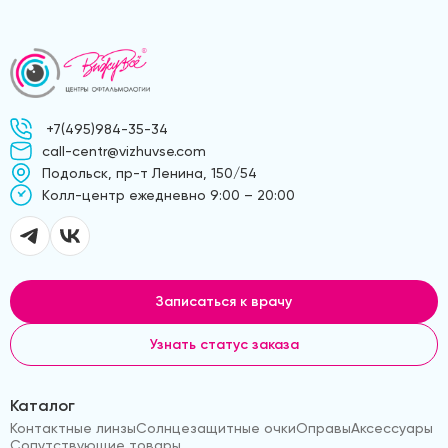
+7(495)984-35-34
call-centr@vizhuvse.com
Подольск, пр-т Ленина, 150/54
Kолл-центр ежедневно 9:00 – 20:00
Записаться к врачу
Узнать статус заказа
Каталог
Контактные линзы
Солнцезащитные очки
Оправы
Аксессуары
Сопутствующие товары