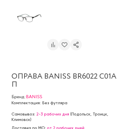
ОПРАВА BANISS BR6022 C01A
П
Бренд:
BANISS
Комплектация:
Без футляра
Самовывоз:
2-3 рабочих дня
(
Подольск
,
Троицк
,
Климовск
)
Доставка по МО:
от 2 рабочих дней