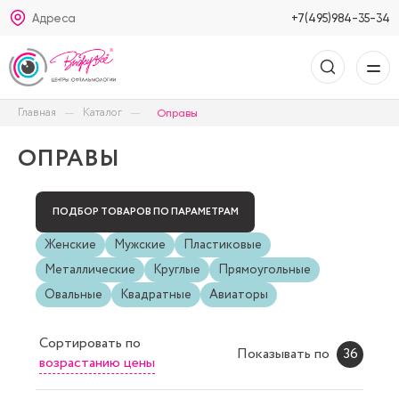
Адреса
+7(495)984-35-34
Главная
Каталог
Оправы
ОПРАВЫ
ПОДБОР ТОВАРОВ ПО ПАРАМЕТРАМ
Женские
Мужские
Пластиковые
Металлические
Круглые
Прямоугольные
Овальные
Квадратные
Авиаторы
Сортировать
по
Показывать по
36
возрастанию цены