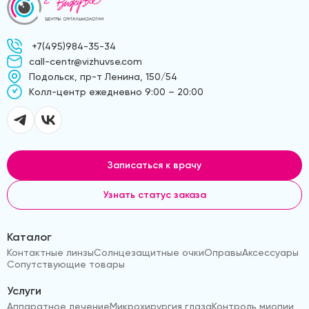
+7(495)984-35-34
call-centr@vizhuvse.com
Подольск, пр-т Ленина, 150/54
Kолл-центр ежедневно 9:00 – 20:00
Записаться к врачу
Узнать статус заказа
Каталог
Контактные линзы
Солнцезащитные очки
Оправы
Аксессуары
Сопутствующие товары
Услуги
Аппаратное лечение
Микрохирургия глаза
Контроль миопии