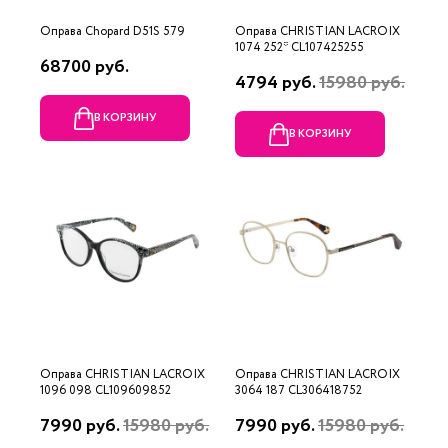
Оправа Chopard D51S 579
Оправа CHRISTIAN LACROIX
1074 252* CL107425255
68700 руб.
4794 руб.
15980 руб.
В КОРЗИНУ
В КОРЗИНУ
Оправа CHRISTIAN LACROIX
Оправа CHRISTIAN LACROIX
1096 098 CL109609852
3064 187 CL306418752
7990 руб.
15980 руб.
7990 руб.
15980 руб.