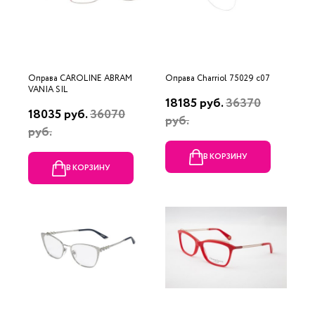
Оправа CAROLINE ABRAM
Оправа Charriol 75029 c07
VANIA SIL
18185 руб.
36370
18035 руб.
36070
руб.
руб.
В КОРЗИНУ
В КОРЗИНУ