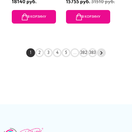
18140 руб.
15755 руб.
31510 руб.
В КОРЗИНУ
В КОРЗИНУ
1
2
3
4
5
...
382
383