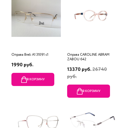
Оправа Breli A1 31091 c1
Оправа CAROLINE ABRAM
ZABOU 642
1990 руб.
13370 руб.
26740
руб.
В КОРЗИНУ
В КОРЗИНУ