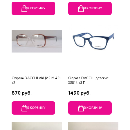
В КОРЗИНУ
В КОРЗИНУ
Оправа DACCHI АКЦИЯ М 401
Оправа DACCHI детские
c2
35814 c3 П
870 руб.
1490 руб.
В КОРЗИНУ
В КОРЗИНУ