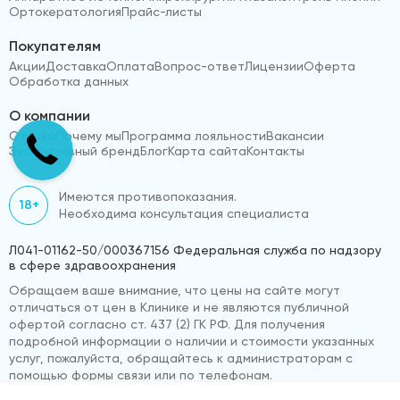
Ортокератология
Прайс-листы
Покупателям
Акции
Доставка
Оплата
Вопрос-ответ
Лицензии
Оферта
Обработка данных
О компании
Отзывы
Почему мы
Программа лояльности
Вакансии
Эксклюзивный бренд
Блог
Карта сайта
Контакты
Имеются противопоказания.
18+
Необходима консультация специалиста
Л041-01162-50/000367156 Федеральная служба по надзору
в сфере здравоохранения
Обращаем ваше внимание, что цены на сайте могут
отличаться от цен в Клинике и не являются публичной
офертой согласно ст. 437 (2) ГК РФ. Для получения
подробной информации о наличии и стоимости указанных
услуг, пожалуйста, обращайтесь к администраторам с
помощью формы связи или по телефонам.