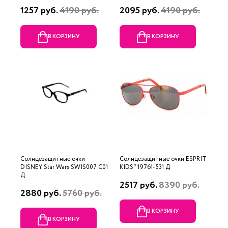
1257 руб.
4190 руб.
2095 руб.
4190 руб.
В КОРЗИНУ
В КОРЗИНУ
Солнцезащитные очки
Солнцезащитные очки ESPRIT
DISNEY Star Wars SWIS007 C01
KIDS* 19761-531 Д
Д
2517 руб.
8390 руб.
2880 руб.
5760 руб.
В КОРЗИНУ
В КОРЗИНУ