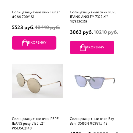
Солнцезащитные очки Furla*
Солнцезащитные очки PEPE
4966 700Y S1
JEANS ANSLEY 7322 c1*
PJ7322C153
5523 руб.
18410 руб.
3063 руб.
10210 руб.
В КОРЗИНУ
В КОРЗИНУ
Солнцезащитные очки PEPE
Солнцезащитные очки Ray
JEANS jessy 5135 с2*
Ban* 3580N 90391U 43
PJ5135C2140