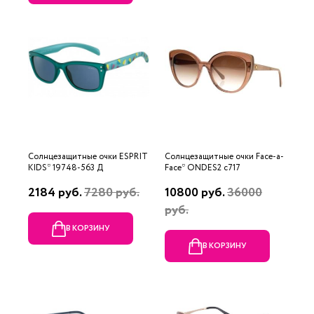
Солнцезащитные очки ESPRIT
Солнцезащитные очки Face-a-
KIDS* 19748-563 Д
Face* ONDES2 c717
2184 руб.
7280 руб.
10800 руб.
36000
руб.
В КОРЗИНУ
В КОРЗИНУ