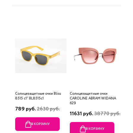
Солнцезащитные очки Bliss
Солнцезащитные очки
8515 c1* BL8515c1
CAROLINE ABRAM WIDANA
629
789 руб.
2630 руб.
11631 руб.
38770 руб.
В КОРЗИНУ
В КОРЗИНУ