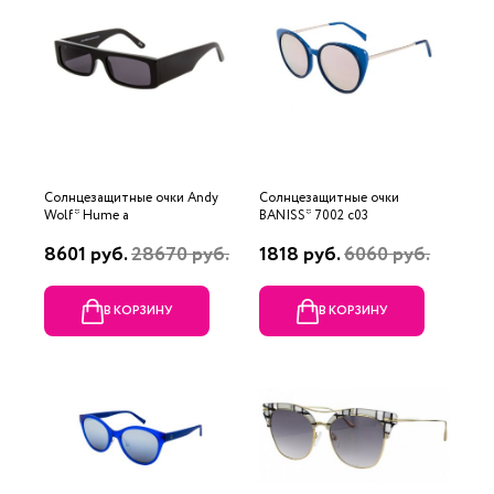
Солнцезащитные очки Andy
Солнцезащитные очки
Wolf* Hume a
BANISS* 7002 c03
8601 руб.
28670 руб.
1818 руб.
6060 руб.
В КОРЗИНУ
В КОРЗИНУ