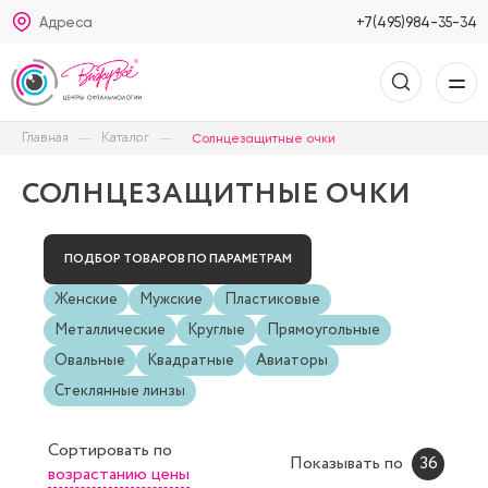
Адреса
+7(495)984-35-34
Главная
Каталог
Солнцезащитные очки
СОЛНЦЕЗАЩИТНЫЕ ОЧКИ
ПОДБОР ТОВАРОВ ПО ПАРАМЕТРАМ
Женские
Мужские
Пластиковые
Металлические
Круглые
Прямоугольные
Овальные
Квадратные
Авиаторы
Стеклянные линзы
Сортировать
по
Показывать по
36
возрастанию цены