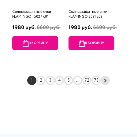
Солнцезащитные очки
Солнцезащитные очки
FLAMINGO* 5027 с01
FLAMINGO 2031 с03
1980 руб.
6600 руб.
1980 руб.
6600 руб.
В КОРЗИНУ
В КОРЗИНУ
1
2
3
4
5
...
72
73