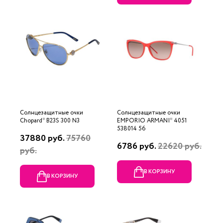
Солнцезащитные очки
Солнцезащитные очки
Chopard* B23S 300 N3
EMPORIO ARMANI* 4051
538014 56
37880 руб.
75760
6786 руб.
22620 руб.
руб.
В КОРЗИНУ
В КОРЗИНУ