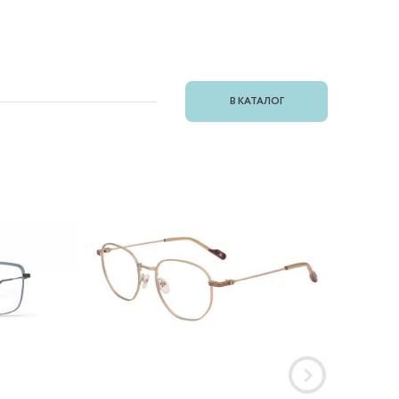
В КАТАЛОГ