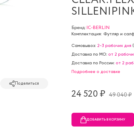
SILLENIPIN
Бренд:
IC-BERLIN
Комплектация:
Футляр и сал
Самовывоз:
2-3 рабочих дня
(
Доставка по МО:
от 2 рабочи
Доставка по России:
от 2 ра
Подробнее о доставке
Поделиться
24 520 ₷
49 040 ₷
ДОБАВИТЬ В КОРЗИНУ