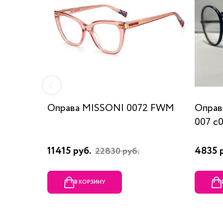
Оправа MISSONI 0072 FWM
Оправ
007 c
11415 руб.
4835 
22830 руб.
В КОРЗИНУ