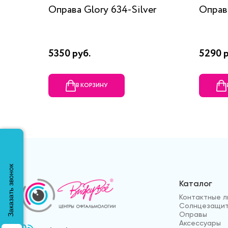
Оправа Glory 634-Silver
Оправ
5350 руб.
5290 р
В КОРЗИНУ
Заказать звонок
Каталог
Контактные л
Солнцезащит
Оправы
Аксессуары