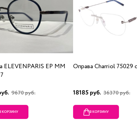
а ELEVENPARIS EP MM
Оправа Charriol 75029 
07
руб.
18185 руб.
9670 руб.
36370 руб.
В КОРЗИНУ
В КОРЗИНУ