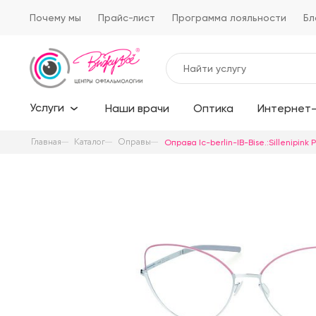
Почему мы
Прайс-лист
Программа лояльности
Бл
Услуги
Наши врачи
Оптика
Интернет-
Главная
Каталог
Оправы
Оправа Ic-berlin-IB-Bise.:Sillenipink 