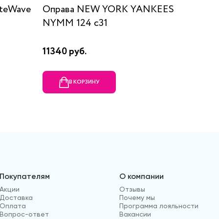
iteWave
Оправа NEW YORK YANKEES
Оправа 
NYMM 124 c31
11340 руб.
20200 
В КОРЗИНУ
В
Покупателям
О компании
Акции
Отзывы
Доставка
Почему мы
Оплата
Программа лояльности
Вопрос-ответ
Вакансии