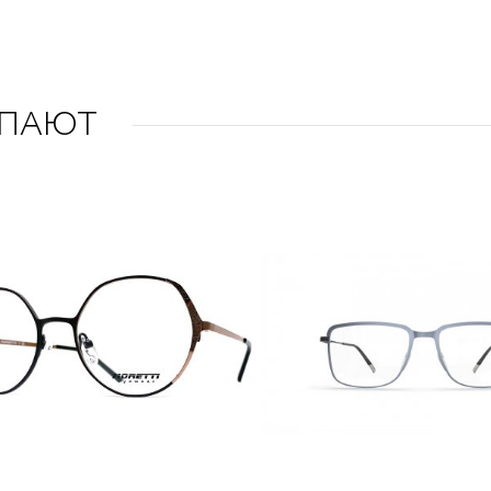
УПАЮТ