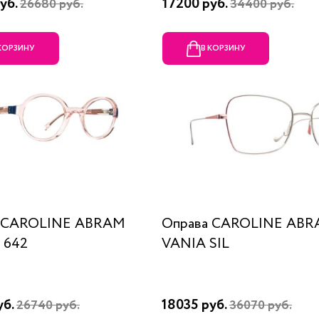
уб.
17200 руб.
26680 руб.
34400 руб.
 КОРЗИНУ
В КОРЗИНУ
а CAROLINE ABRAM
Оправа CAROLINE AB
 642
VANIA SIL
уб.
18035 руб.
26740 руб.
36070 руб.