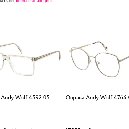
возрастанию цены
вать
по
 Andy Wolf 4592 05
Оправа Andy Wolf 4764 