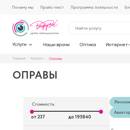
Почему мы
Прайс-лист
Программа лояльности
Бл
Услуги
Наши врачи
Оптика
Интернет-
Главная
Каталог
Оправы
ОПРАВЫ
Женски
Стоимость:
Авиато
от
237
до
195840