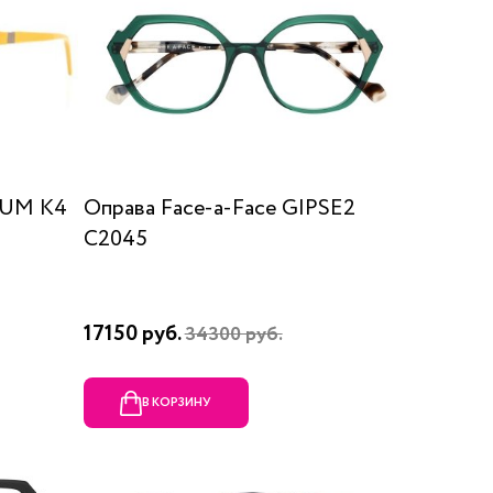
LIUM K4
Оправа Face-a-Face GIPSE2
C2045
17150 руб.
34300 руб.
В КОРЗИНУ