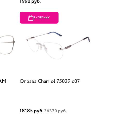
1990 руб.
В КОРЗИНУ
RAM
Оправа Charriol 75029 c07
18185 руб.
36370 руб.