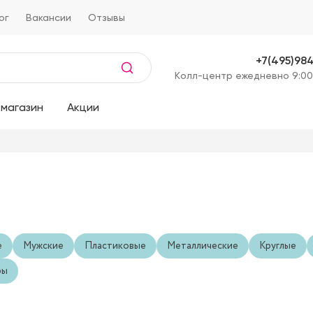
ог
Вакансии
Отзывы
+7(495)98
Kолл-центр ежедневно 9:00
магазин
Акции
е
Мужские
Пластиковые
Металлические
Круглые
ры