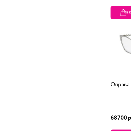
В 
Оправа 
68700 р