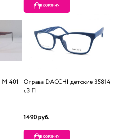
В КОРЗИНУ
 М 401
Оправа DACCHI детские 35814
c3 П
1490 руб.
В КОРЗИНУ