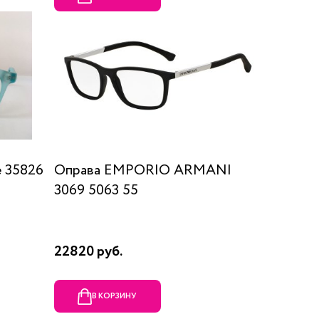
 35826
Оправа EMPORIO ARMANI
3069 5063 55
22820 руб.
В КОРЗИНУ