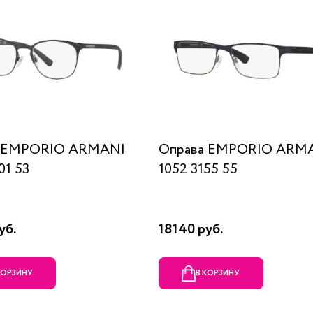
а EMPORIO ARMANI
Оправа EMPORIO ARM
01 53
1052 3155 55
уб.
18140 руб.
КОРЗИНУ
В КОРЗИНУ