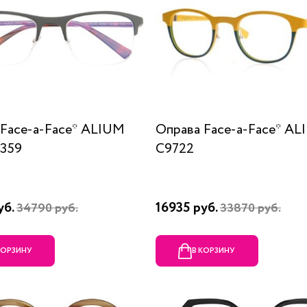
 Face-a-Face* ALIUM
Оправа Face-a-Face* A
9359
C9722
уб.
16935 руб.
34790 руб.
33870 руб.
КОРЗИНУ
В КОРЗИНУ