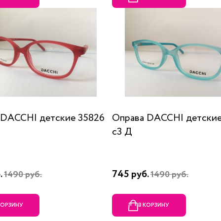
 DACCHI детские 35826
Оправа DACCHI детские
c3 Д
.
745 руб.
1490 руб.
1490 руб.
КОРЗИНУ
В КОРЗИНУ