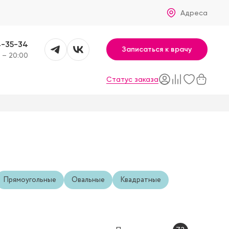
Адреса
4-35-34
Записаться к врачу
 – 20:00
Статус заказа
Прямоугольные
Овальные
Квадратные