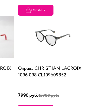
В КОРЗИНУ
CROIX
Оправа CHRISTIAN LACROIX
1096 098 CL109609852
7990 руб.
15980 руб.