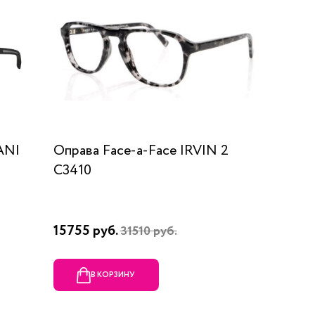
ANI
Оправа Face-a-Face IRVIN 2
C3410
15755 руб.
31510 руб.
В КОРЗИНУ