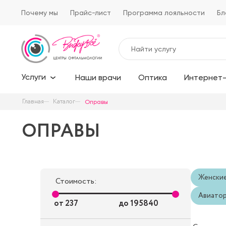
Почему мы
Прайс-лист
Программа лояльности
Бл
Услуги
Наши врачи
Оптика
Интернет-
Главная
Каталог
Оправы
ОПРАВЫ
Женски
Стоимость:
Авиато
от
237
до
195840