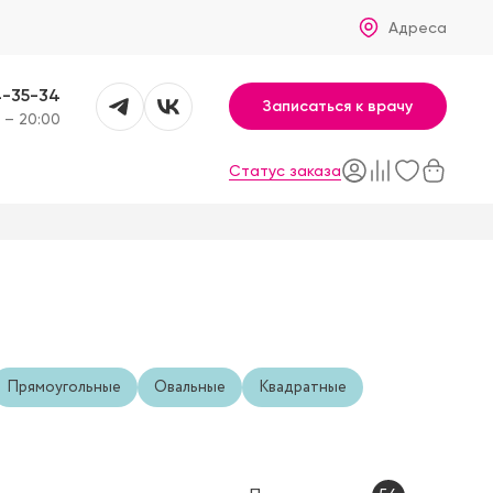
Адреса
4-35-34
Записаться к врачу
 – 20:00
Статус заказа
Прямоугольные
Овальные
Квадратные