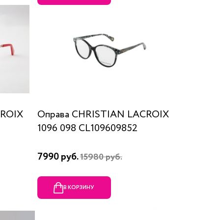
CROIX
Оправа CHRISTIAN LACROIX
1096 098 CL109609852
7990 руб.
15980 руб.
В КОРЗИНУ