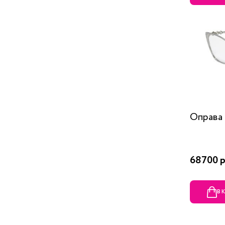
Оправа 
68700 р
В 