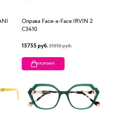
ANI
Оправа Face-a-Face IRVIN 2
C3410
15755 руб.
31510 руб.
В КОРЗИНУ