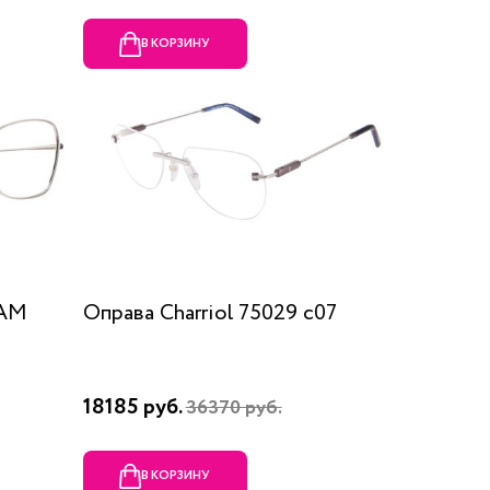
В КОРЗИНУ
RAM
Оправа Charriol 75029 c07
18185 руб.
36370 руб.
В КОРЗИНУ