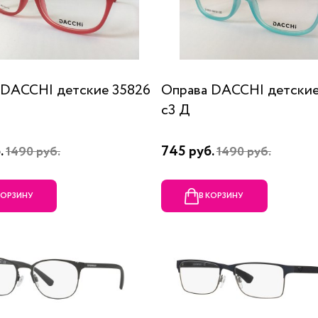
 DACCHI детские 35826
Оправа DACCHI детские
c3 Д
.
745 руб.
1490 руб.
1490 руб.
КОРЗИНУ
В КОРЗИНУ