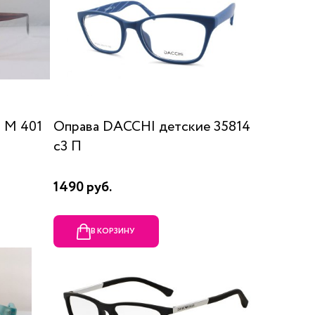
 М 401
Оправа DACCHI детские 35814
c3 П
1490 руб.
В КОРЗИНУ