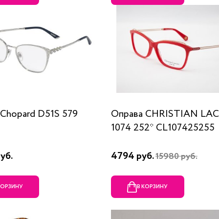
Chopard D51S 579
Оправа CHRISTIAN LA
1074 252* CL107425255
уб.
4794 руб.
15980 руб.
КОРЗИНУ
В КОРЗИНУ