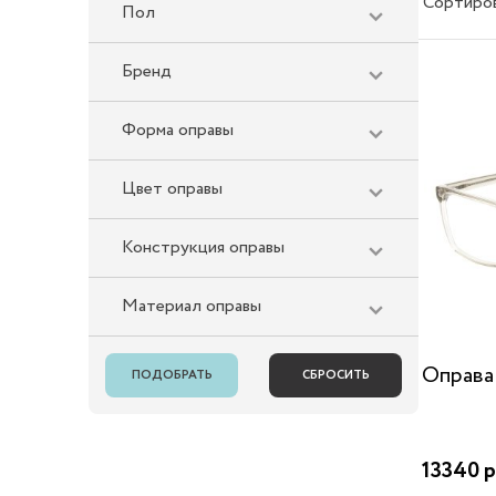
Сортиро
Пол
Бренд
Форма оправы
Цвет оправы
Конструкция оправы
Материал оправы
Оправа
13340 р