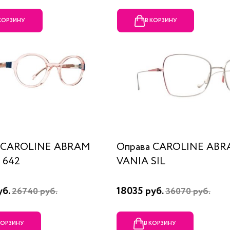
 КОРЗИНУ
В КОРЗИНУ
а CAROLINE ABRAM
Оправа CAROLINE AB
 642
VANIA SIL
уб.
18035 руб.
26740 руб.
36070 руб.
КОРЗИНУ
В КОРЗИНУ