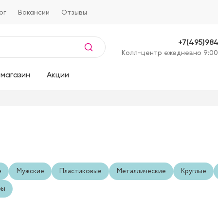
ог
Вакансии
Отзывы
+7(495)98
Kолл-центр ежедневно 9:00
магазин
Акции
е
Мужские
Пластиковые
Металлические
Круглые
ры