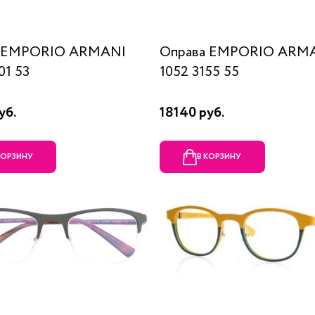
а EMPORIO ARMANI
Оправа EMPORIO ARM
01 53
1052 3155 55
уб.
18140 руб.
КОРЗИНУ
В КОРЗИНУ