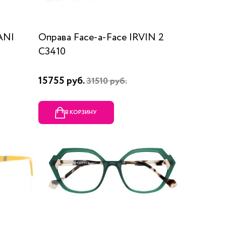
ANI
Оправа Face-a-Face IRVIN 2
C3410
15755 руб.
31510 руб.
В КОРЗИНУ