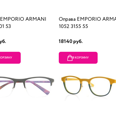
а EMPORIO ARMANI
Оправа EMPORIO ARM
01 53
1052 3155 55
уб.
18140 руб.
КОРЗИНУ
В КОРЗИНУ