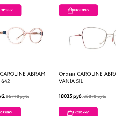
 КОРЗИНУ
В КОРЗИНУ
а CAROLINE ABRAM
Оправа CAROLINE AB
 642
VANIA SIL
уб.
18035 руб.
26740 руб.
36070 руб.
КОРЗИНУ
В КОРЗИНУ