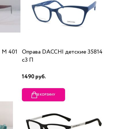
 М 401
Оправа DACCHI детские 35814
c3 П
1490 руб.
В КОРЗИНУ