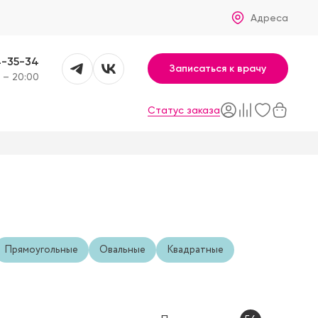
Адреса
4-35-34
Записаться к врачу
 – 20:00
Статус заказа
Прямоугольные
Овальные
Квадратные