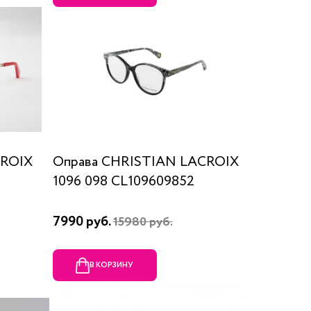
CROIX
Оправа CHRISTIAN LACROIX
1096 098 CL109609852
7990 руб.
15980 руб.
В КОРЗИНУ