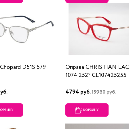
Chopard D51S 579
Оправа CHRISTIAN LA
1074 252* CL107425255
уб.
4794 руб.
15980 руб.
КОРЗИНУ
В КОРЗИНУ