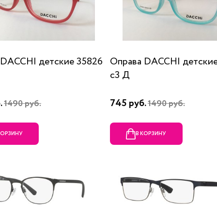
 DACCHI детские 35826
Оправа DACCHI детские
c3 Д
.
745 руб.
1490 руб.
1490 руб.
КОРЗИНУ
В КОРЗИНУ