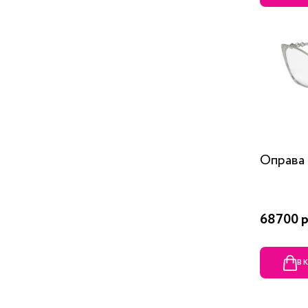
Оправа 
68700 р
В 