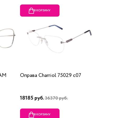
В КОРЗИНУ
RAM
Оправа Charriol 75029 c07
18185 руб.
36370 руб.
В КОРЗИНУ