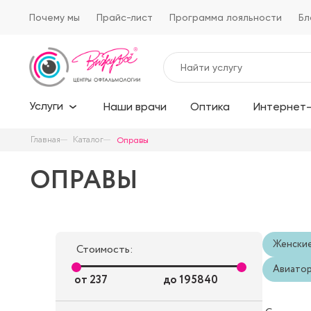
Почему мы
Прайс-лист
Программа лояльности
Бл
Услуги
Наши врачи
Оптика
Интернет-
Главная
Каталог
Оправы
ОПРАВЫ
Женски
Стоимость:
Авиато
от
237
до
195840