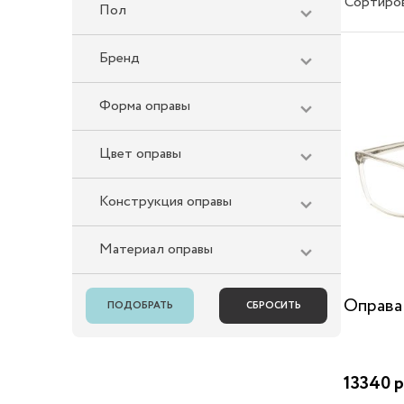
Сортиро
Пол
Бренд
Форма оправы
Цвет оправы
Конструкция оправы
Материал оправы
Оправа
13340 р