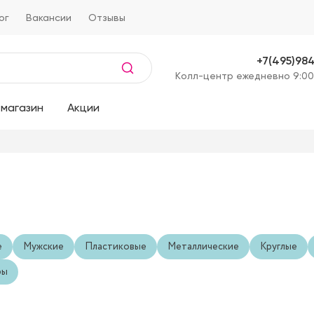
ог
Вакансии
Отзывы
+7(495)98
Kолл-центр ежедневно 9:00
магазин
Акции
е
Мужские
Пластиковые
Металлические
Круглые
ры