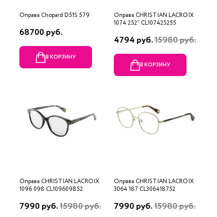
Оправа Chopard D51S 579
Оправа CHRISTIAN LACROIX
1074 252* CL107425255
68700 руб.
4794 руб.
15980 руб.
В КОРЗИНУ
В КОРЗИНУ
Оправа CHRISTIAN LACROIX
Оправа CHRISTIAN LACROIX
1096 098 CL109609852
3064 187 CL306418752
7990 руб.
15980 руб.
7990 руб.
15980 руб.