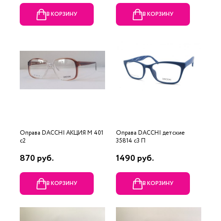
В КОРЗИНУ
В КОРЗИНУ
Оправа DACCHI АКЦИЯ М 401
Оправа DACCHI детские
c2
35814 c3 П
870 руб.
1490 руб.
В КОРЗИНУ
В КОРЗИНУ