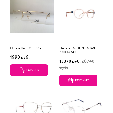
Оправа Breli A1 31091 c1
Оправа CAROLINE ABRAM
ZABOU 642
1990 руб.
13370 руб.
26740
руб.
В КОРЗИНУ
В КОРЗИНУ