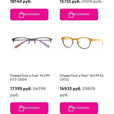
18140 руб.
15755 руб.
31510 руб.
В КОРЗИНУ
В КОРЗИНУ
Оправа Face-a-Face* ALIUM
Оправа Face-a-Face* ALIUM K4
FIT3 C9359
C9722
17395 руб.
34790
16935 руб.
33870
руб.
руб.
В КОРЗИНУ
В КОРЗИНУ