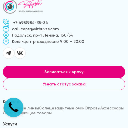
+7(495)984-35-34
call-centr@vizhuvse.com
Подольск, пр-т Ленина, 150/54
Kолл-центр ежедневно 9:00 – 20:00
Записаться к врачу
Узнать статус заказа
Каталог
Контактные линзы
Солнцезащитные очки
Оправы
Аксессуары
Сопутствующие товары
Услуги