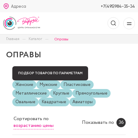
Адреса
+7(495)984-35-34
Главная
Каталог
Оправы
ОПРАВЫ
ПОДБОР ТОВАРОВ ПО ПАРАМЕТРАМ
Женские
Мужские
Пластиковые
Металлические
Круглые
Прямоугольные
Овальные
Квадратные
Авиаторы
Сортировать
по
Показывать по
36
возрастанию цены