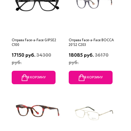
Оправа Face-a-Face GIPSE2
Оправа Face-a-Face BOCCA
C100
20'S2 C203
17150 руб.
34300
18085 руб.
36170
руб.
руб.
В КОРЗИНУ
В КОРЗИНУ