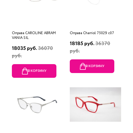
Оправа CAROLINE ABRAM
Оправа Charriol 75029 c07
VANIA SIL
18185 руб.
36370
18035 руб.
36070
руб.
руб.
В КОРЗИНУ
В КОРЗИНУ