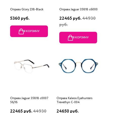
Оправа Glory 238-Black
Оправа Jaguar 35818 c6000
5360 руб.
22465 руб.
44930
руб.
В КОРЗИНУ
В КОРЗИНУ
Оправа Jaguar 35818 c0007
Оправа Kaleos Eyehunters
56/16
Trevethyn C-004
22465 руб.
44930
24650 руб.