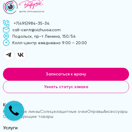
+7(495)984-35-34
call-centr@vizhuvse.com
Подольск, пр-т Ленина, 150/54
Kолл-центр ежедневно 9:00 – 20:00
Записаться к врачу
Узнать статус заказа
Каталог
Контактные линзы
Солнцезащитные очки
Оправы
Аксессуары
Сопутствующие товары
Услуги