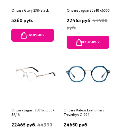
Оправа Glory 238-Black
Оправа Jaguar 35818 c6000
5360 руб.
22465 руб.
44930
руб.
В КОРЗИНУ
В КОРЗИНУ
Оправа Jaguar 35818 c0007
Оправа Kaleos Eyehunters
56/16
Trevethyn C-004
22465 руб.
44930
24650 руб.