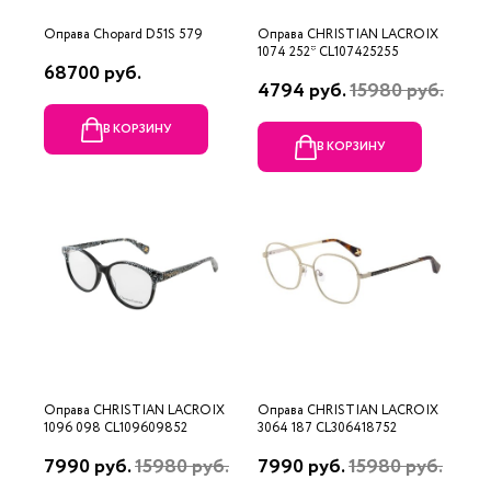
Оправа Chopard D51S 579
Оправа CHRISTIAN LACROIX
1074 252* CL107425255
68700 руб.
4794 руб.
15980 руб.
В КОРЗИНУ
В КОРЗИНУ
Оправа CHRISTIAN LACROIX
Оправа CHRISTIAN LACROIX
1096 098 CL109609852
3064 187 CL306418752
7990 руб.
15980 руб.
7990 руб.
15980 руб.