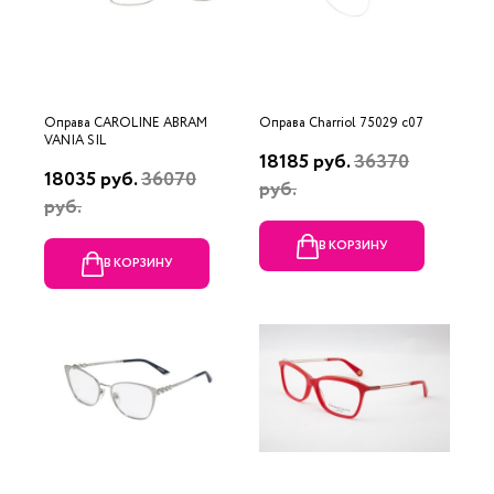
Оправа CAROLINE ABRAM
Оправа Charriol 75029 c07
VANIA SIL
18185 руб.
36370
18035 руб.
36070
руб.
руб.
В КОРЗИНУ
В КОРЗИНУ