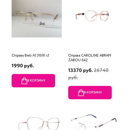
Оправа Breli A1 31091 c1
Оправа CAROLINE ABRAM
ZABOU 642
1990 руб.
13370 руб.
26740
руб.
В КОРЗИНУ
В КОРЗИНУ