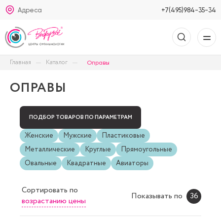
Адреса
+7(495)984-35-34
Главная
Каталог
Оправы
ОПРАВЫ
ПОДБОР ТОВАРОВ ПО ПАРАМЕТРАМ
Женские
Мужские
Пластиковые
Металлические
Круглые
Прямоугольные
Овальные
Квадратные
Авиаторы
Сортировать
по
Показывать по
36
возрастанию цены