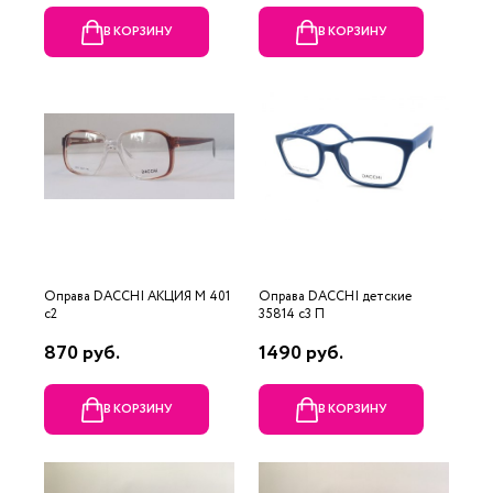
В КОРЗИНУ
В КОРЗИНУ
Оправа DACCHI АКЦИЯ М 401
Оправа DACCHI детские
c2
35814 c3 П
870 руб.
1490 руб.
В КОРЗИНУ
В КОРЗИНУ