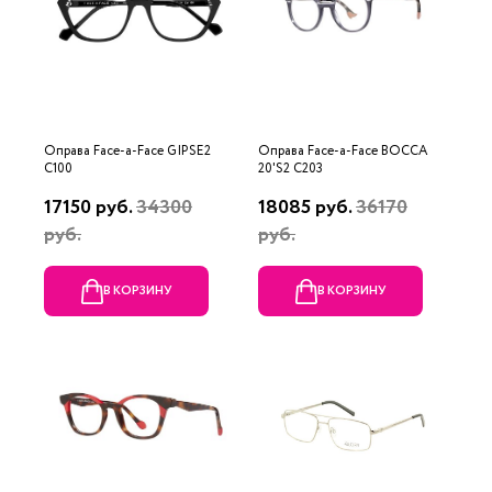
Оправа Face-a-Face GIPSE2
Оправа Face-a-Face BOCCA
C100
20'S2 C203
17150 руб.
34300
18085 руб.
36170
руб.
руб.
В КОРЗИНУ
В КОРЗИНУ