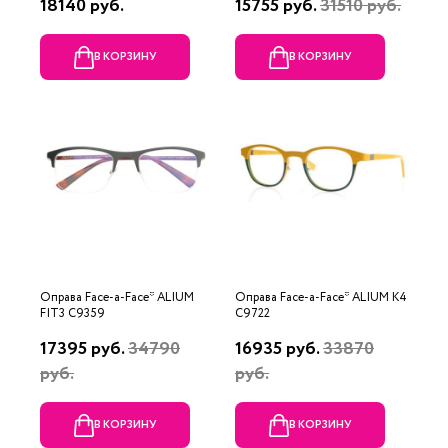
18140 руб.
15755 руб.
31510 руб.
В КОРЗИНУ
В КОРЗИНУ
Оправа Face-a-Face* ALIUM
Оправа Face-a-Face* ALIUM K4
FIT3 C9359
C9722
17395 руб.
34790
16935 руб.
33870
руб.
руб.
В КОРЗИНУ
В КОРЗИНУ