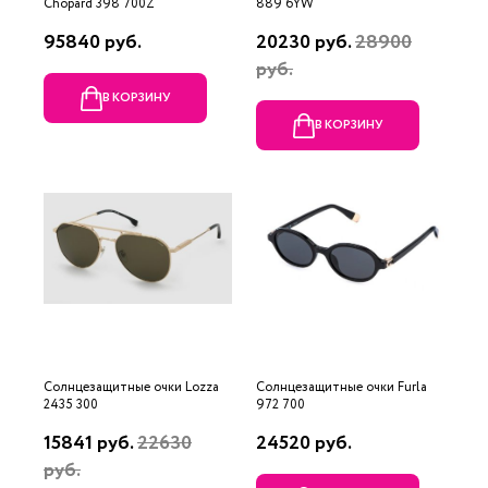
Chopard 398 700Z
889 6YW
95840 руб.
20230 руб.
28900
руб.
В КОРЗИНУ
В КОРЗИНУ
Солнцезащитные очки Lozza
Солнцезащитные очки Furla
2435 300
972 700
15841 руб.
22630
24520 руб.
руб.