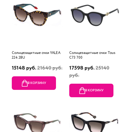
Солнцезащитные очки YALEA
Солнцезащитные очки Tous
224 2BU
C73 700
15148 руб.
21640 руб.
17598 руб.
25140
руб.
В КОРЗИНУ
В КОРЗИНУ