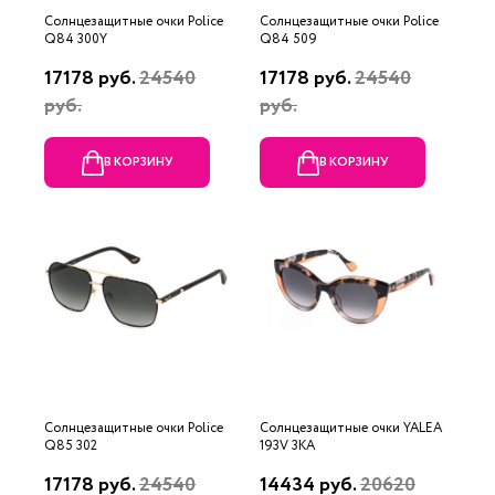
Солнцезащитные очки Police
Солнцезащитные очки Police
Q84 300Y
Q84 509
17178 руб.
24540
17178 руб.
24540
руб.
руб.
В КОРЗИНУ
В КОРЗИНУ
Солнцезащитные очки Police
Солнцезащитные очки YALEA
Q85 302
193V 3KA
17178 руб.
24540
14434 руб.
20620