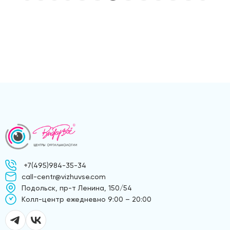
+7(495)984-35-34
call-centr@vizhuvse.com
Подольск, пр-т Ленина, 150/54
Kолл-центр ежедневно 9:00 – 20:00