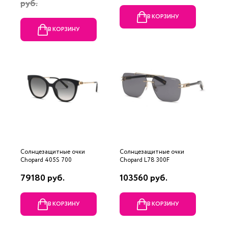
руб.
В КОРЗИНУ
В КОРЗИНУ
Солнцезащитные очки
Солнцезащитные очки
Chopard 405S 700
Chopard L78 300F
79180 руб.
103560 руб.
В КОРЗИНУ
В КОРЗИНУ