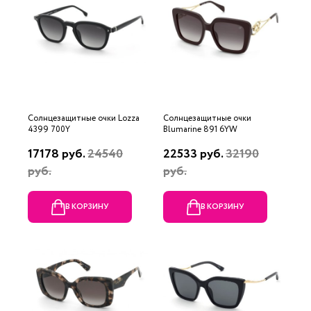
Солнцезащитные очки Lozza
Солнцезащитные очки
4399 700Y
Blumarine 891 6YW
17178 руб.
24540
22533 руб.
32190
руб.
руб.
В КОРЗИНУ
В КОРЗИНУ