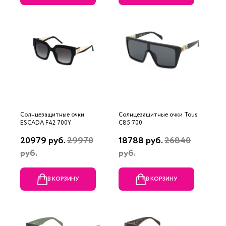
Солнцезащитные очки
Солнцезащитные очки Tous
ESCADA F42 700Y
C85 700
20979 руб.
29970
18788 руб.
26840
руб.
руб.
В КОРЗИНУ
В КОРЗИНУ