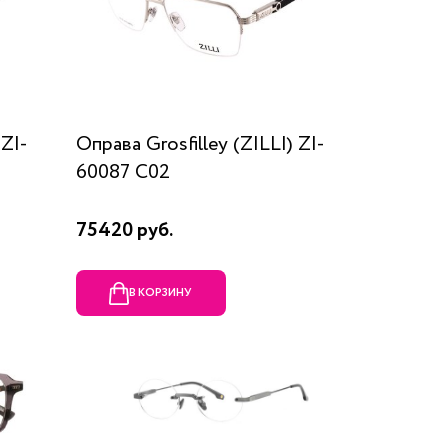
 ZI-
Оправа Grosfilley (ZILLI) ZI-
60087 C02
75420 руб.
В КОРЗИНУ