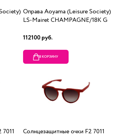
Society)
Оправа Aoyama (Leisure Society)
LS-Mairet CHAMPAGNE/18K G
112100 руб.
В КОРЗИНУ
 7011
Солнцезащитные очки F2 7011