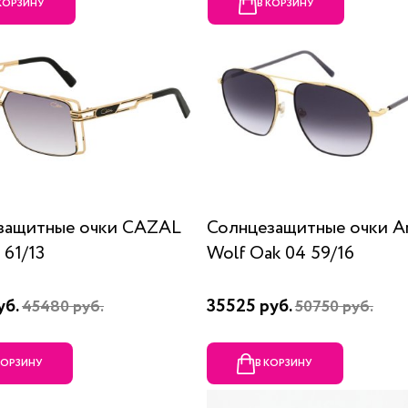
 КОРЗИНУ
В КОРЗИНУ
защитные очки CAZAL
Солнцезащитные очки A
 61/13
Wolf Oak 04 59/16
уб.
35525 руб.
45480 руб.
50750 руб.
КОРЗИНУ
В КОРЗИНУ