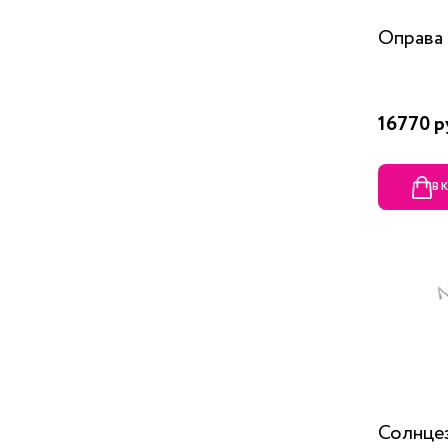
Оправа
16770 р
В 
Солнце