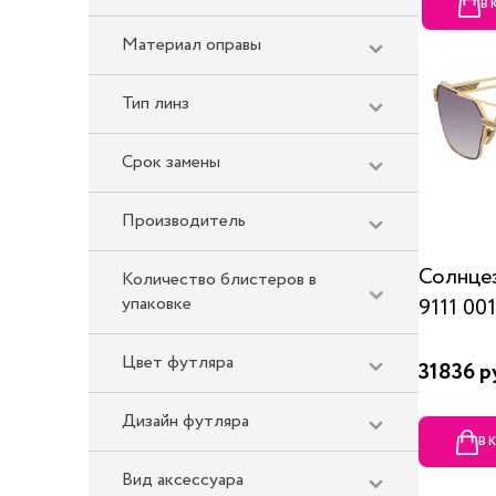
В
Материал оправы
Тип линз
Срок замены
Производитель
Солнце
Количество блистеров в
упаковке
9111 001
Цвет футляра
31836 р
Дизайн футляра
В 
Вид аксессуара