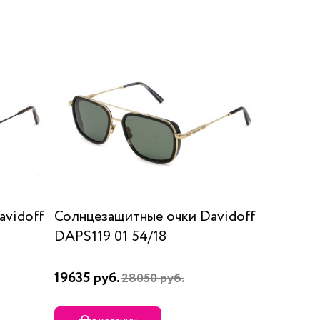
avidoff
Солнцезащитные очки Davidoff
DAPS119 01 54/18
19635 руб.
28050 руб.