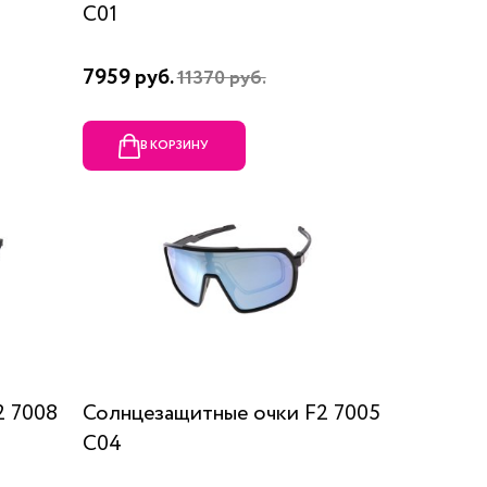
C01
7959 руб.
11370 руб.
В КОРЗИНУ
2 7008
Солнцезащитные очки F2 7005
C04