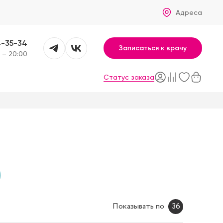
Адреса
4-35-34
Записаться к врачу
 – 20:00
Статус заказа
Показывать по
36