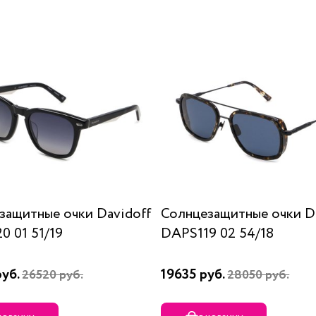
защитные очки Davidoff
Солнцезащитные очки D
0 01 51/19
DAPS119 02 54/18
руб.
19635 руб.
26520 руб.
28050 руб.