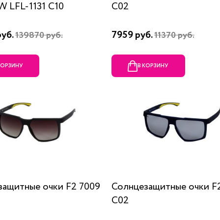
 LFL-1131 C10
C02
руб.
7959 руб.
139870 руб.
11370 руб.
КОРЗИНУ
В КОРЗИНУ
защитные очки F2 7009
Солнцезащитные очки F
C02