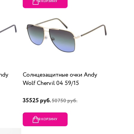
В КОРЗИНУ
ndy
Солнцезащитные очки Andy
Wolf Chervil 04 59/15
35525 руб.
50750 руб.
В КОРЗИНУ