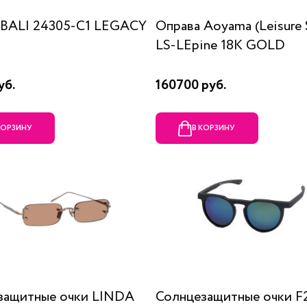
 BALI 24305-C1 LEGACY
Оправа Aoyama (Leisure 
LS-LEpine 18K GOLD
уб.
160700 руб.
КОРЗИНУ
В КОРЗИНУ
защитные очки LINDA
Солнцезащитные очки F2