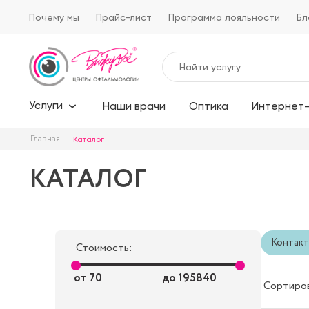
Почему мы
Прайс-лист
Программа лояльности
Бл
Услуги
Наши врачи
Оптика
Интернет-
Главная
Каталог
КАТАЛОГ
Контакт
Стоимость:
от
70
до
195840
Сортиро