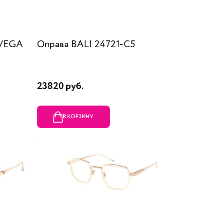
) VEGA
Оправа BALI 24721-C5
23820 руб.
В КОРЗИНУ