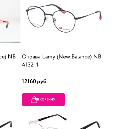
ce) NB
Оправа Lamy (New Balance) NB
4132-1
12160 руб.
В КОРЗИНУ