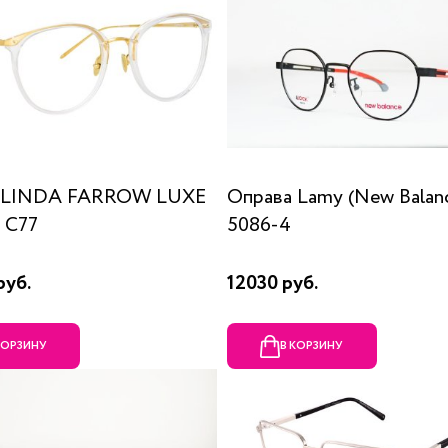
 LINDA FARROW LUXE
Оправа Lamy (New Balan
 C77
5086-4
руб.
12030 руб.
КОРЗИНУ
В КОРЗИНУ