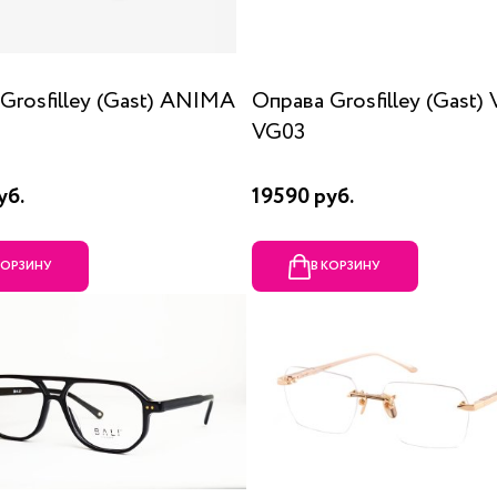
Grosfilley (Gast) ANIMA
Оправа Grosfilley (Gast
VG03
уб.
19590 руб.
КОРЗИНУ
В КОРЗИНУ